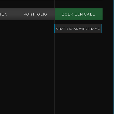
TEN
PORTFOLIO
BOEK EEN CALL
GRATIS SAAS WIREFRAME
Companies