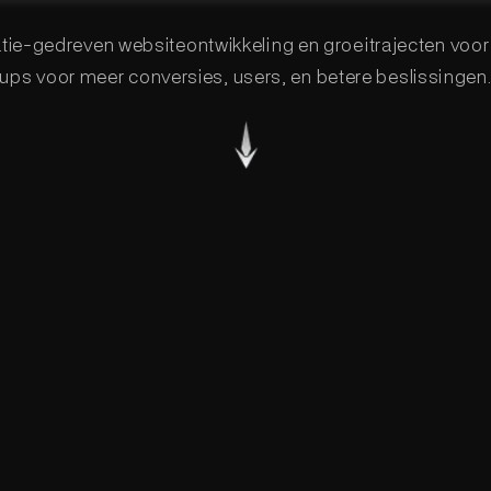
ie-gedreven websiteontwikkeling en groeitrajecten voo
ups voor meer conversies, users, en betere beslissingen